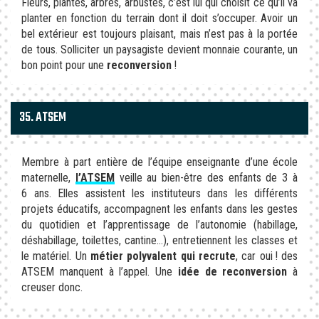
Fleurs, plantes, arbres, arbustes, c’est lui qui choisit ce qu’il va
planter en fonction du terrain dont il doit s’occuper. Avoir un
bel extérieur est toujours plaisant, mais n’est pas à la portée
de tous. Solliciter un paysagiste devient monnaie courante, un
bon point pour une
reconversion
!
35. ATSEM
Membre à part entière de l’équipe enseignante d’une école
maternelle,
l’ATSEM
veille au bien-être des enfants de 3 à
6 ans. Elles assistent les instituteurs dans les différents
projets éducatifs, accompagnent les enfants dans les gestes
du quotidien et l’apprentissage de l’autonomie (habillage,
déshabillage, toilettes, cantine…), entretiennent les classes et
le matériel. Un
métier polyvalent qui recrute
, car oui ! des
ATSEM manquent à l’appel. Une
idée de reconversion
à
creuser donc.