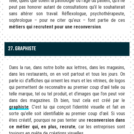
telle, quels que soient la pathologie ou l’âge du patient, qu’il ne
peut pas honorer autant de consultations qu’il le souhaiterait
sans altérer son travail. Réflexologue, psychothérapeute,
sophrologue – pour ne citer qu’eux – font partie de ces
métiers qui recrutent pour une reconversion
.
27. GRAPHISTE
Dans la rue, dans notre boîte aux lettres, dans les magasins,
dans les restaurants, on en voit partout et tous les jours. On
parle ici d’affiches qui ornent les murs et les vitrines, de logos
qui permettent de reconnaître au premier coup d’œil telle ou
telle marque, tel ou tel produit, et d’images que l’on peut voir
dans des magazines. Eh bien, tout cela est créé par le
graphiste
. C’est lui qui conçoit l’identité visuelle et fait en
sorte qu’elle soit identifiable au premier coup d’œil. Si vous
êtes créatif, pourquoi ne pas tenter une
reconversion dans
ce métier qui, en plus, recrute
, car les entreprises sont
toujours en quête de créations visuelles.