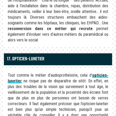
de l’hospitalisation – courte ou longue – des patients. Accueil,
aide à l’installation dans la chambre, repas, distribution des
médicaments, veiller à leur bien-être, oreille attentive… il est
toujours là. Diverses structures embauchent des aides-
soignants comme les hôpitaux, les cliniques, les EHPAD… Une
reconversion dans ce métier qui recrute
permet
également d’évoluer vers d’autres métiers du paramédical ou
alors vers le social.
17. OPTICIEN-LUNETIER
Tout comme le métier d’audioprothésiste, celui d’
opticien-
lunetier
ne risque pas de disparaître de sitôt. En effet, en
plus des troubles de la vision qui surviennent à tout âge, le
vieillissement de la population et la proximité des écrans font
que de plus en plus de personnes ont besoin de verres
correcteurs. Il faut également préciser que l’opticien-lunetier
est bien plus qu’un simple technicien, puisqu’il joue un
véritable rôle de conseiller. Il y a donc une opportunité