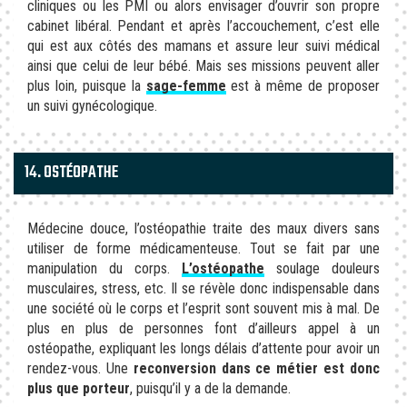
cliniques ou les PMI ou alors envisager d’ouvrir son propre
cabinet libéral. Pendant et après l’accouchement, c’est elle
qui est aux côtés des mamans et assure leur suivi médical
ainsi que celui de leur bébé. Mais ses missions peuvent aller
plus loin, puisque la
sage-femme
est à même de proposer
un suivi gynécologique.
14. OSTÉOPATHE
Médecine douce, l’ostéopathie traite des maux divers sans
utiliser de forme médicamenteuse. Tout se fait par une
manipulation du corps.
L’ostéopathe
soulage douleurs
musculaires, stress, etc. Il se révèle donc indispensable dans
une société où le corps et l’esprit sont souvent mis à mal. De
plus en plus de personnes font d’ailleurs appel à un
ostéopathe, expliquant les longs délais d’attente pour avoir un
rendez-vous. Une
reconversion dans ce métier est donc
plus que porteur
, puisqu’il y a de la demande.