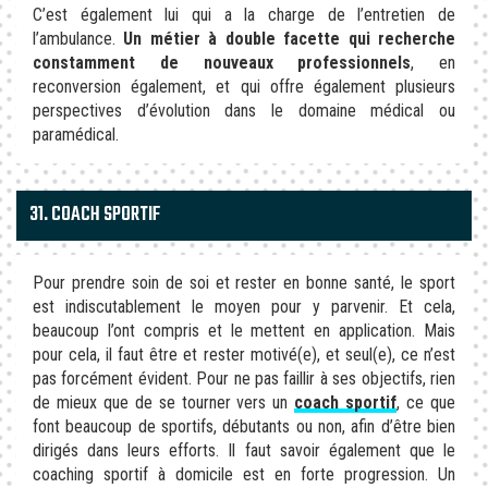
C’est également lui qui a la charge de l’entretien de
l’ambulance.
Un métier à double facette qui recherche
constamment de nouveaux professionnels
, en
reconversion également, et qui offre également plusieurs
perspectives d’évolution dans le domaine médical ou
paramédical.
31. COACH SPORTIF
Pour prendre soin de soi et rester en bonne santé, le sport
est indiscutablement le moyen pour y parvenir. Et cela,
beaucoup l’ont compris et le mettent en application. Mais
pour cela, il faut être et rester motivé(e), et seul(e), ce n’est
pas forcément évident. Pour ne pas faillir à ses objectifs, rien
de mieux que de se tourner vers un
coach sportif
, ce que
font beaucoup de sportifs, débutants ou non, afin d’être bien
dirigés dans leurs efforts. Il faut savoir également que le
coaching sportif à domicile est en forte progression. Un