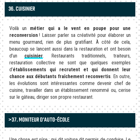
36. CUISINIER
Voilà un
métier qui a le vent en poupe pour une
reconversion
! Laisser parler sa créativité pour élaborer un
menu gourmand, rien de plus gratifiant. À côté de cela,
beaucoup se lancent aussi dans la restauration et ont besoin
d’un
cuisinier
. Restaurants traditionnels, traiteurs,
restauration collective ne sont que quelques exemples
d’
établissements qui recrutent et qui donnent leur
chance aux débutants fraîchement reconvertis
. En outre,
les évolutions sont intéressantes comme devenir chef de
cuisine, travailler dans un établissement renommé ou, cerise
sur le gâteau, diriger son propre restaurant.
>37. MONITEUR D’AUTO-ÉCOLE
Une chose est sûre : qui dit voiture dit permis de conduire. Le