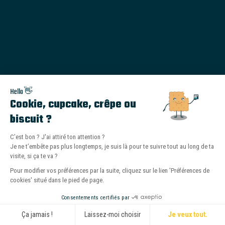
Hello 👋
Cookie, cupcake, crêpe ou
biscuit ?
C’est bon ? J'ai attiré ton attention ?
Je ne t’embête pas plus longtemps, je suis là pour te suivre tout au long de ta
visite, si ça te va ?
Pour modifier vos préférences par la suite, cliquez sur le lien 'Préférences de
cookies' situé dans le pied de page.
Consentements certifiés par
Ça jamais !
Laissez-moi choisir
Je veux tout.