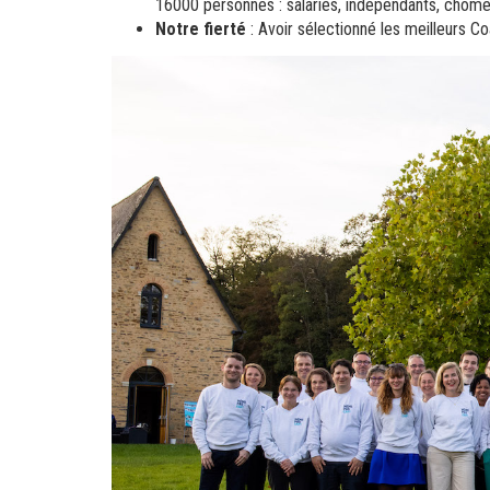
16000 personnes : salariés, indépendants, chômeu
Notre fierté
: Avoir sélectionné les meilleurs C