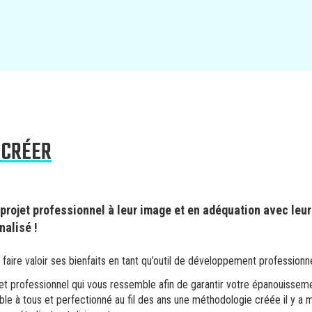
 CRÉER
 projet professionnel à leur image et en adéquation avec leur
alisé !
ire valoir ses bienfaits en tant qu’outil de développement professionnel
et professionnel qui vous ressemble afin de garantir votre épanouissem
sible à tous et perfectionné au fil des ans une méthodologie créée il y 