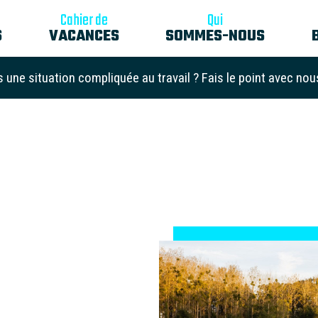
Cahier de
Qui
S
VACANCES
SOMMES-NOUS
s une situation compliquée au travail ? Fais le point avec nou