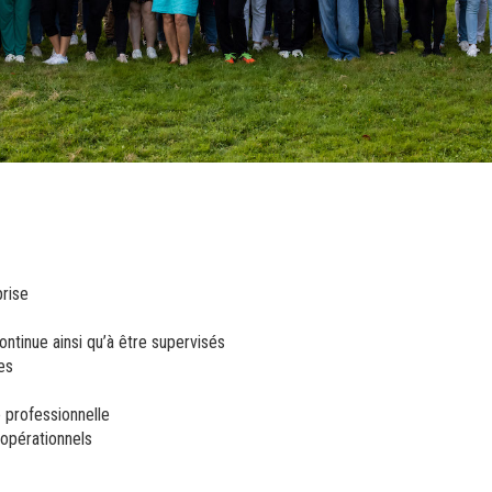
prise
tinue ainsi qu’à être supervisés
es
 professionnelle
 opérationnels