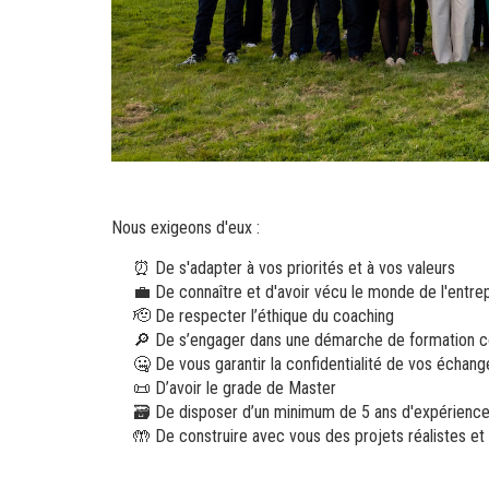
Nous exigeons d'eux :
⏰ De s'adapter à vos priorités et à vos valeurs
💼 De connaître et d'avoir vécu le monde de l'entre
🫡 De respecter l’éthique du coaching
🔎 De s’engager dans une démarche de formation con
🤐 De vous garantir la confidentialité de vos échang
📜 D’avoir le grade de Master
🗃️ De disposer d’un minimum de 5 ans d'expérience
🤲 De construire avec vous des projets réalistes et