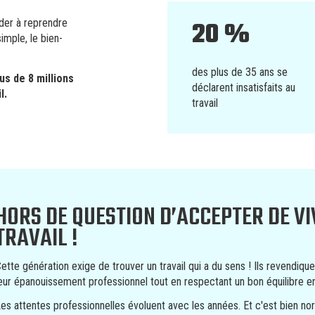
20 %
der à reprendre
imple, le bien-
des plus de 35 ans se
lus de 8 millions
déclarent insatisfaits au
l.
travail
HORS DE QUESTION D’ACCEPTER DE VI
TRAVAIL !
ette génération exige de trouver un travail qui a du sens ! Ils revendique
eur épanouissement professionnel tout en respectant un bon équilibre entr
es attentes professionnelles évoluent avec les années. Et c'est bien no