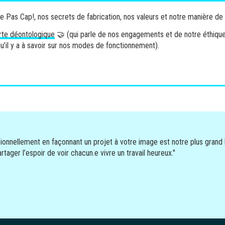
 Pas Cap!, nos secrets de fabrication, nos valeurs et notre manière de
rte déontologique
🤝 (qui parle de nos engagements et de notre éthiqu
qu’il y a à savoir sur nos modes de fonctionnement).
ionnellement en façonnant un projet à votre image est notre plus grand
tager l’espoir de voir chacun.e vivre un travail heureux."