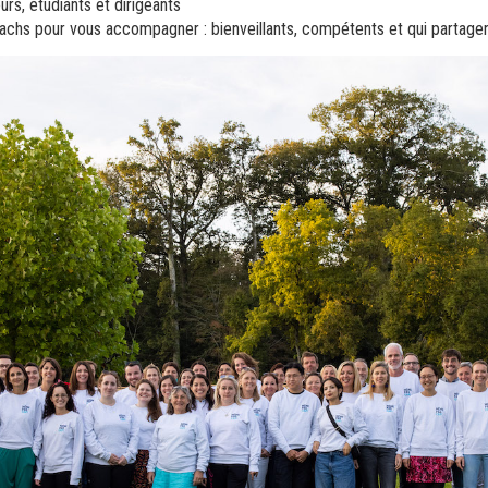
rs, étudiants et dirigeants
oachs pour vous accompagner : bienveillants, compétents et qui partage