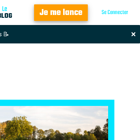
Le
Je me lance
Se Connecter
BLOG
s 📝