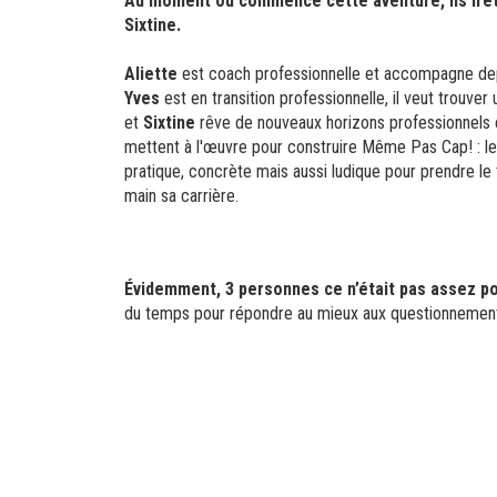
Au moment où commence cette aventure, ils n’étaie
Sixtine.
Aliette
est coach professionnelle et accompagne depu
Yves
est en transition professionnelle, il veut trouver u
et
Sixtine
rêve de nouveaux horizons professionnels e
mettent à l'œuvre pour construire Même Pas Cap! : le
pratique, concrète mais aussi ludique pour prendre l
main sa carrière.
Évidemment, 3 personnes ce n’était pas assez po
du temps pour répondre au mieux aux questionnement