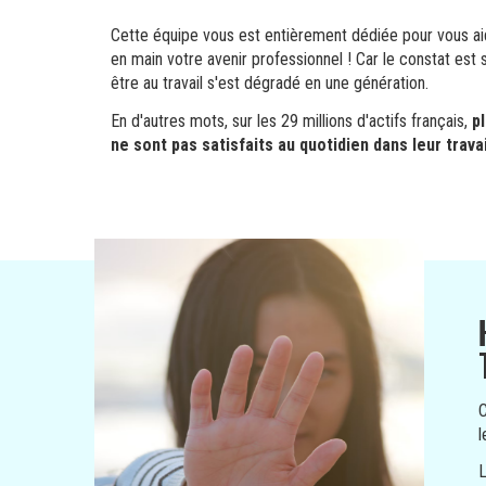
Cette équipe vous est entièrement dédiée pour vous ai
en main votre avenir professionnel ! Car le constat est s
être au travail s'est dégradé en une génération.
En d'autres mots, sur les 29 millions d'actifs français,
p
ne sont pas satisfaits au quotidien dans leur travai
C
l
L