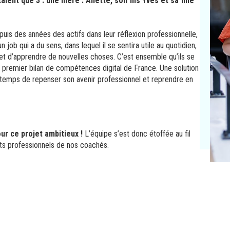
nt que 3 : une mère : Aliette, son fils Yves et sa fille
is des années des actifs dans leur réflexion professionnelle,
n job qui a du sens, dans lequel il se sentira utile au quotidien,
t d’apprendre de nouvelles choses. C’est ensemble qu’ils se
 premier bilan de compétences digital de France. Une solution
e temps de repenser son avenir professionnel et reprendre en
ur ce projet ambitieux !
L’équipe s’est donc étoffée au fil
s professionnels de nos coachés.
Clique