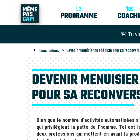
Le
Nos
PROGRAMME
COACH
🚨 Tu vi
Devenir menuisier ou ébéniste pour sa reconvers
Idées métiers
DEVENIR MENUISIER
POUR SA RECONVER
Bien que le nombre d’activités automatisées s’
qui privilégient la patte de l’homme. Tel est l
deux professions qui mettent en avant la produ