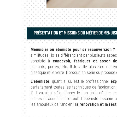
PRÉSENTATION ET MISSIONS DU MÉTIER DE MENUISI
Menuisier ou ébéniste pour sa reconversion ?
Q
similitudes, ils se différencient par plusieurs asp
consiste à
concevoir, fabriquer et poser 
placards, portes, etc. Il travaille plusieurs mat
plastique et le verre. Il produit en série ou propos
L’ébéniste
, quant à lui, est le professionnel
exp
parfaitement toutes les techniques de fabrication
Z. Il va ainsi sélectionner le bon bois, débiter l
pièces et assembler le tout. L’ébéniste assume a
les amoureux de l’ancien :
la rénovation et la res