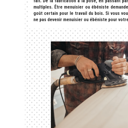
fait. De la fabrication à la pose, en passant p
multiples. Être menuisier ou ébéniste demande 
goût certain pour le travail du bois. Si vous v
ne pas devenir menuisier ou ébéniste pour votr