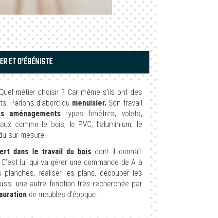
ER ET D’ÉBÉNISTE
uel métier choisir ? Car même s’ils ont des
ects. Parlons d’abord du
menuisier.
Son travail
des aménagements
types fenêtres, volets,
ériaux comme le bois, le PVC, l’aluminium, le
e du sur-mesure.
ert dans le travail du bois
dont il connaît
. C’est lui qui va gérer une commande de A à
es planches, réaliser les plans, découper les
ussi une autre fonction très recherchée par
tauration
de meubles d’époque.