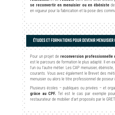
se reconvertir en menuisier ou en ébéniste
dem
en vigueur pour la fabrication et la pose des comm
ÉTUDES ET FORMATIONS POUR DEVENIR MENUISIER 
Pour un projet de
reconversion professionnelle d
est le parcours de formation le plus adapté. Il en e
l’un ou l’autre métier. Les CAP menuisier, ébéniste,
courants. Vous avez également le Brevet des métie
menuisier ou alors le titre professionnel de poseur i
Plusieurs écoles – publiques ou privées – et or
grâce au CPF.
Tel est le cas par exemple pour 
restaurateur de mobilier d’art proposés par le GRE