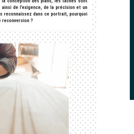
ar la conception des plans, les tâches sont
ainsi de l’exigence, de la précision et un
ous reconnaissez dans ce portrait, pourquoi
e reconversion ?