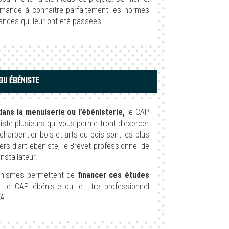
ande à connaître parfaitement les normes
andes qui leur ont été passées.
OU ÉBÉNISTE
ans la menuiserie ou l’ébénisterie,
le CAP
xiste plusieurs qui vous permettront d’exercer
 charpentier bois et arts du bois sont les plus
rs d’art ébéniste, le Brevet professionnel de
nstallateur.
ganismes permettent de
financer ces études
le CAP ébéniste ou le titre professionnel
TA.