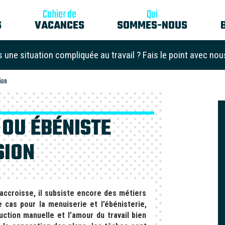
Cahier de
Qui
S
VACANCES
SOMMES-NOUS
s une situation compliquée au travail ? Fais le point avec nou
ion
 OU ÉBÉNISTE
SION
accroisse, il subsiste encore des métiers
e cas pour la menuiserie et l’ébénisterie,
ction manuelle et l’amour du travail bien