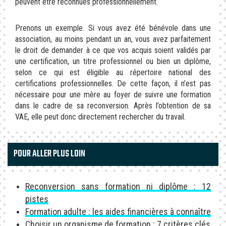
peuvent être reconnues professionnellement.
Prenons un exemple. Si vous avez été bénévole dans une
association, au moins pendant un an, vous avez parfaitement
le droit de demander à ce que vos acquis soient validés par
une certification, un titre professionnel ou bien un diplôme,
selon ce qui est éligible au répertoire national des
certifications professionnelles. De cette façon, il n’est pas
nécessaire pour une mère au foyer de suivre une formation
dans le cadre de sa reconversion. Après l’obtention de sa
VAE, elle peut donc directement rechercher du travail.
POUR ALLER PLUS LOIN
Reconversion sans formation ni diplôme : 12
pistes
Formation adulte : les aides financières à connaître
Choisir un organisme de formation : 7 critères clés