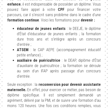
enfance
, il est indispensable de posséder un diplôme. Vous
pouvez faire appel à votre
CPF
pour financer votre
parcours, car il s’inscrit sans problème dans le cadre d’une
formation continue
. Voici les formations pour
devenir :
éducateur de jeunes enfants
: le DEEJE, le diplôme
d’État d’éducateur de jeunes enfants ; la formation
dure trois ans et s’intègre après un concours
d’entrée ;
ATSEM
: le CAP AEPE (accompagnement éducatif
petite enfance) ;
auxiliaire de puéricultrice
: le DEAP, diplôme d’État
d’auxiliaire de puéricultrice ; la formation se déroule
au sein d’un IFAP après passage d’un concours
d’entrée.
Seule exception : la
reconversion pour devenir assistante
maternelle.
En effet, pour exercer ce métier, pas besoin de
diplôme spécifique. Il est simplement demandé un
agrément, délivré par la PMI, et de suivre une formation d’au
moins 120 heures. Une fois ces conditions remplies, vous