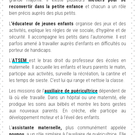
reconvertir dans la petite enfance
et chacun a un rôle
bien précis auprès des plus petits.
L
’éducateur de jeunes enfants
organise des jeux et des
activités, explique les règles de vie sociale, d’hygiène et de
sécurité. Il accompagne les petits dans l’autonomie. Il est
parfois amené à travailler auprès d’enfants en difficultés ou
porteur de handicaps.
L’
ATSEM
est le bras droit du professeur des écoles en
maternelle. Il accueille les enfants et leurs parents le matin,
participe aux activités, surveille la récréation, la cantine et
les temps de sieste. C’est lui qui range et nettoie la classe.
Les missions de l’
auxiliaire de puéricultrice
dépendent de
là où elle travaille. Dans un hôpital ou une maternité, elle
prodigue les soins aux bébés et montre les bons gestes
aux nouveaux parents. En crèche, elle participe au
développement moteur et à l’éveil des enfants.
L’
assistante maternelle,
plus communément appelée
nounou
, a un rôle similaire à l’auxiliaire de puéricultrice. Elle