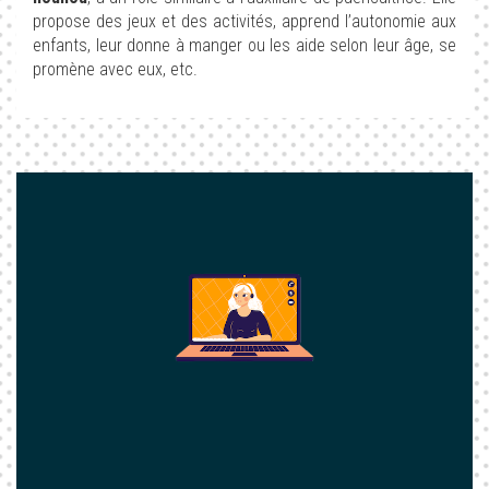
propose des jeux et des activités, apprend l’autonomie aux
enfants, leur donne à manger ou les aide selon leur âge, se
promène avec eux, etc.