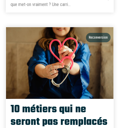
que met-on vraiment ? Une carri...
Reconversion
10 métiers qui ne
seront pas remplacés