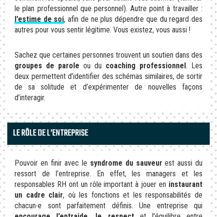
le plan professionnel que personnel). Autre point à travailler :
l’estime de soi
, afin de ne plus dépendre que du regard des
autres pour vous sentir légitime. Vous existez, vous aussi !
Sachez que certaines personnes trouvent un soutien dans des
groupes de parole
ou du
coaching professionnel
. Les
deux permettent d’identifier des schémas similaires, de sortir
de sa solitude et d’expérimenter de nouvelles façons
d’interagir.
LE RÔLE DE L’ENTREPRISE
Pouvoir en finir avec le
syndrome du sauveur
est aussi du
ressort de l’entreprise. En effet, les managers et les
responsables RH ont un rôle important à jouer en
instaurant
un cadre clair
, où les fonctions et les responsabilités de
chacun∙e sont parfaitement définis. Une entreprise qui
encourage l’entraide, le respect
et l’équilibre entre