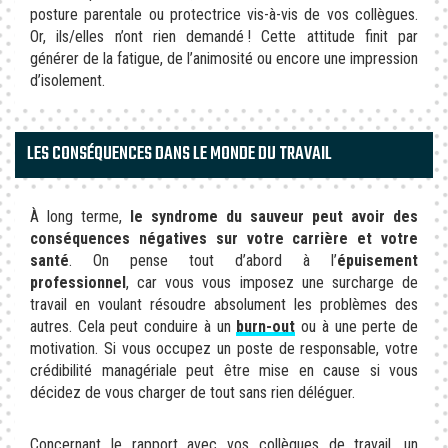
posture parentale ou protectrice vis-à-vis de vos collègues.
Or, ils/elles n’ont rien demandé ! Cette attitude finit par
générer de la fatigue, de l’animosité ou encore une impression
d’isolement.
LES CONSÉQUENCES DANS LE MONDE DU TRAVAIL
À long terme,
le syndrome du sauveur peut avoir des
conséquences négatives sur votre carrière et votre
santé
. On pense tout d’abord à l’
épuisement
professionnel
, car vous vous imposez une surcharge de
travail en voulant résoudre absolument les problèmes des
autres. Cela peut conduire à un
burn-out
ou à une perte de
motivation. Si vous occupez un poste de responsable, votre
crédibilité managériale peut être mise en cause si vous
décidez de vous charger de tout sans rien déléguer.
Concernant le rapport avec vos collègues de travail, un