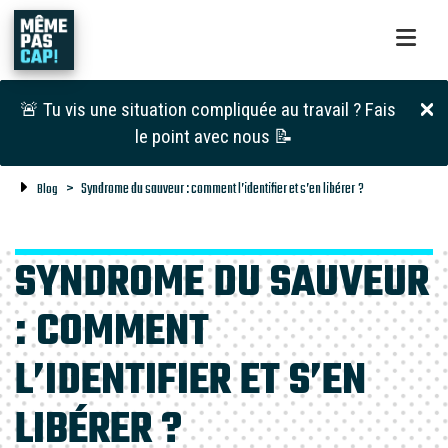
🚨 Tu vis une situation compliquée au travail ? Fais
le point avec nous 📝
Syndrome du sauveur : comment l’identifier et s’en libérer ?
Blog
SYNDROME DU SAUVEUR
: COMMENT
L’IDENTIFIER ET S’EN
LIBÉRER ?