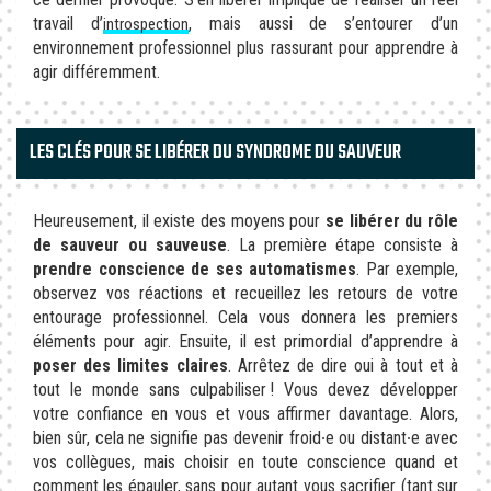
travail d’
, mais aussi de s’entourer d’un
introspection
environnement professionnel plus rassurant pour apprendre à
agir différemment.
LES CLÉS POUR SE LIBÉRER DU SYNDROME DU SAUVEUR
Heureusement, il existe des moyens pour
se libérer du rôle
de sauveur ou sauveuse
. La première étape consiste à
prendre conscience de ses automatismes
. Par exemple,
observez vos réactions et recueillez les retours de votre
entourage professionnel. Cela vous donnera les premiers
éléments pour agir. Ensuite, il est primordial d’apprendre à
poser des limites claires
. Arrêtez de dire oui à tout et à
tout le monde sans culpabiliser ! Vous devez développer
votre confiance en vous et vous affirmer davantage. Alors,
bien sûr, cela ne signifie pas devenir froid∙e ou distant∙e avec
vos collègues, mais choisir en toute conscience quand et
comment les épauler, sans pour autant vous sacrifier (tant sur