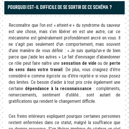
POURQUOI EST-IL DIFFICILE DE SE SORTIR DE CE SCHÉMA ?
Reconnaître que l’on est « atteint∙e » du syndrome du sauveur
est une chose, mais s’en libérer en est une autre, car ce
mécanisme est généralement profondément ancré en vous. Il
ne s’agit pas seulement d’un comportement, mais souvent
d’une manière de vous définir : « Je suis quelqu’un∙e de bien
parce que j’aide les autres. » Le fait d’envisager d’abandonner
ce rôle peut faire naître une
sensation de vide
ou de
perte
de sens dans votre travail
. De plus, vous craignez d’être
considéré∙e comme égoïste ou d’être rejeté∙e si vous posez
des limites. Ce besoin d’aider à tout prix crée également une
certaine
dépendance à la reconnaissance
: compliments,
remerciements, sentiment d’utilité… sont autant de
gratifications qui rendent le changement difficile.
Ces freins intérieurs expliquent pourquoi certaines personnes
restent enfermées dans ce statut, malgré la souffrance que
ce dernier provoque. S’en libérer implique de réaliser un réel