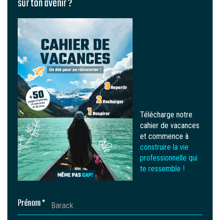
sur ton avenir ?
Télécharge notre
cahier de vacances
et commence à
construire la vie
professionnelle qui
te ressemble !
Prénom *