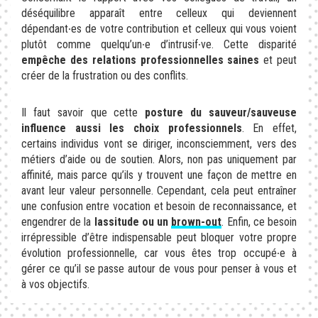
déséquilibre apparaît entre celleux qui deviennent
dépendant∙es de votre contribution et celleux qui vous voient
plutôt comme quelqu’un∙e d’intrusif∙ve. Cette disparité
empêche des relations professionnelles saines
et peut
créer de la frustration ou des conflits.
Il faut savoir que cette
posture du sauveur/sauveuse
influence aussi les choix professionnels
. En effet,
certains individus vont se diriger, inconsciemment, vers des
métiers d’aide ou de soutien. Alors, non pas uniquement par
affinité, mais parce qu’ils y trouvent une façon de mettre en
avant leur valeur personnelle. Cependant, cela peut entraîner
une confusion entre vocation et besoin de reconnaissance, et
engendrer de la
lassitude ou un
brown-out
. Enfin, ce besoin
irrépressible d’être indispensable peut bloquer votre propre
évolution professionnelle, car vous êtes trop occupé∙e à
gérer ce qu’il se passe autour de vous pour penser à vous et
à vos objectifs.