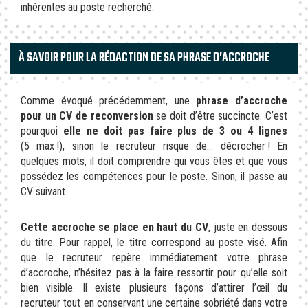
inhérentes au poste recherché.
À SAVOIR POUR LA RÉDACTION DE SA PHRASE D’ACCROCHE
Comme évoqué précédemment, une
phrase d’accroche
pour un CV de reconversion
se doit d’être succincte. C’est
pourquoi
elle ne doit pas faire plus de 3 ou 4 lignes
(5 max !), sinon le recruteur risque de… décrocher ! En
quelques mots, il doit comprendre qui vous êtes et que vous
possédez les compétences pour le poste. Sinon, il passe au
CV suivant.
Cette accroche se place en haut du CV
, juste en dessous
du titre. Pour rappel, le titre correspond au poste visé. Afin
que le recruteur repère immédiatement votre phrase
d’accroche, n’hésitez pas à la faire ressortir pour qu’elle soit
bien visible. Il existe plusieurs façons d’attirer l’œil du
recruteur tout en conservant une certaine sobriété dans votre