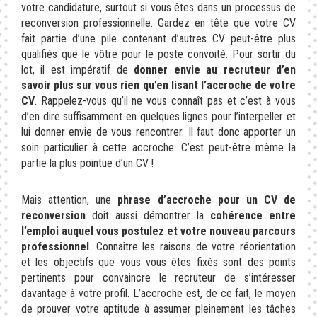
votre candidature, surtout si vous êtes dans un processus de
reconversion professionnelle. Gardez en tête que votre CV
fait partie d’une pile contenant d’autres CV peut-être plus
qualifiés que le vôtre pour le poste convoité. Pour sortir du
lot, il est impératif de
donner envie au recruteur d’en
savoir plus sur vous rien qu’en lisant l’accroche de votre
CV
. Rappelez-vous qu’il ne vous connaît pas et c’est à vous
d’en dire suffisamment en quelques lignes pour l’interpeller et
lui donner envie de vous rencontrer. Il faut donc apporter un
soin particulier à cette accroche. C’est peut-être même la
partie la plus pointue d’un CV !
Mais attention, une
phrase d’accroche pour un CV de
reconversion
doit aussi démontrer la
cohérence entre
l’emploi auquel vous postulez et votre nouveau parcours
professionnel
. Connaître les raisons de votre réorientation
et les objectifs que vous vous êtes fixés sont des points
pertinents pour convaincre le recruteur de s’intéresser
davantage à votre profil. L’accroche est, de ce fait, le moyen
de prouver votre aptitude à assumer pleinement les tâches