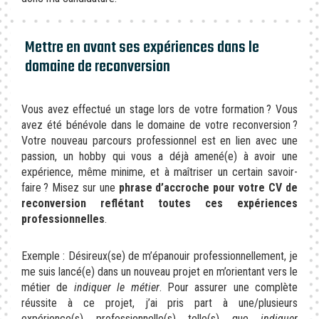
Mettre en avant ses expériences dans le
domaine de reconversion
Vous avez effectué un stage lors de votre formation ? Vous
avez été bénévole dans le domaine de votre reconversion ?
Votre nouveau parcours professionnel est en lien avec une
passion, un hobby qui vous a déjà amené(e) à avoir une
expérience, même minime, et à maîtriser un certain savoir-
faire ? Misez sur une
phrase d’accroche pour votre CV de
reconversion reflétant toutes ces expériences
professionnelles
.
Exemple : Désireux(se) de m’épanouir professionnellement, je
me suis lancé(e) dans un nouveau projet en m’orientant vers le
métier de
indiquer le métier
. Pour assurer une complète
réussite à ce projet, j’ai pris part à une/plusieurs
expérience(s) professionnelle(s) telle(s) que
indiquer