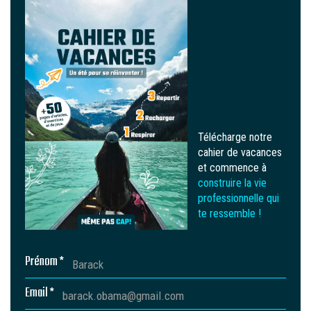
Télécharge notre
cahier de vacances
et commence à
construire la vie
professionnelle qui
te ressemble !
Prénom *
Email *