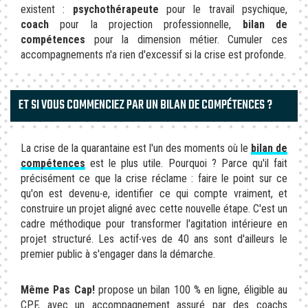
existent :
psychothérapeute
pour le travail psychique,
coach
pour la projection professionnelle,
bilan de
compétences
pour la dimension métier. Cumuler ces
accompagnements n'a rien d'excessif si la crise est profonde.
ET SI VOUS COMMENCIEZ PAR UN BILAN DE COMPÉTENCES ?
La crise de la quarantaine est l'un des moments où le
bilan de
compétences
est le plus utile. Pourquoi ? Parce qu'il fait
précisément ce que la crise réclame : faire le point sur ce
qu'on est devenu∙e, identifier ce qui compte vraiment, et
construire un projet aligné avec cette nouvelle étape. C'est un
cadre méthodique pour transformer l'agitation intérieure en
projet structuré. Les actif∙ves de 40 ans sont d'ailleurs le
premier public à s'engager dans la démarche.
Même Pas Cap!
propose un bilan 100 % en ligne, éligible au
CPF, avec un accompagnement assuré par des coachs