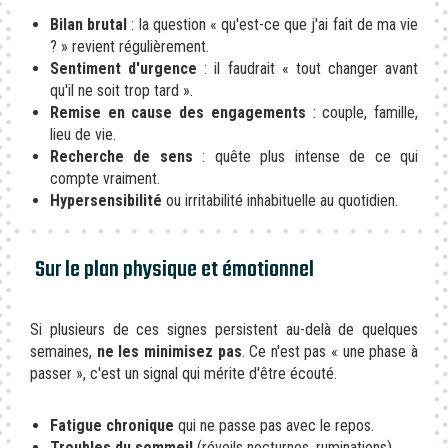
Bilan brutal
: la question « qu'est-ce que j'ai fait de ma vie
? » revient régulièrement.
Sentiment d'urgence
: il faudrait « tout changer avant
qu'il ne soit trop tard ».
Remise en cause des engagements
: couple, famille,
lieu de vie.
Recherche de sens
: quête plus intense de ce qui
compte vraiment.
Hypersensibilité
ou irritabilité inhabituelle au quotidien.
Sur le plan physique et émotionnel
Si plusieurs de ces signes persistent au-delà de quelques
semaines,
ne les minimisez pas
. Ce n'est pas « une phase à
passer », c'est un signal qui mérite d'être écouté.
Fatigue chronique
qui ne passe pas avec le repos.
Troubles du sommeil
(réveils nocturnes, ruminations).