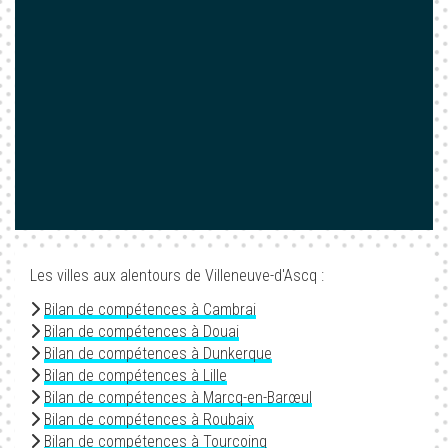
Les villes aux alentours de Villeneuve-d'Ascq :
Bilan de compétences à Cambrai
Bilan de compétences à Douai
Bilan de compétences à Dunkerque
Bilan de compétences à Lille
Bilan de compétences à Marcq-en-Barœul
Bilan de compétences à Roubaix
Bilan de compétences à Tourcoing