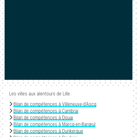
Les villes aux alentours de Lille :
Bilan de compétences à Villeneuve-d'Ascq
Bilan de compétences à Cambrai
Bilan de compétences à Douai
Bilan de compétences à Marcq-en-Barœul
Bilan de compétences à Dunkerque