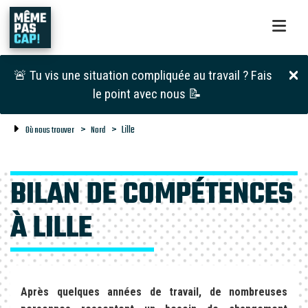
🚨 Tu vis une situation compliquée au travail ? Fais
le point avec nous 📝
Lille
Où nous trouver
Nord
BILAN DE COMPÉTENCES
À LILLE
Après quelques années de travail, de nombreuses