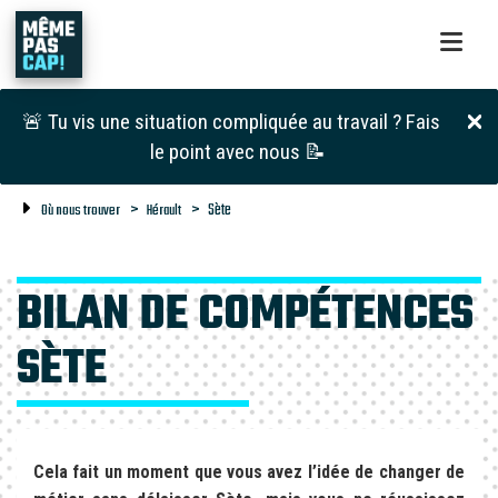
🚨 Tu vis une situation compliquée au travail ? Fais
le point avec nous 📝
Sète
Où nous trouver
Hérault
BILAN DE COMPÉTENCES
SÈTE
Cela fait un moment que vous avez l’idée de changer de