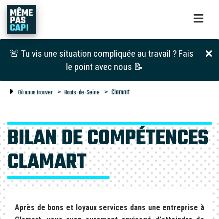
🚨 Tu vis une situation compliquée au travail ? Fais
le point avec nous 📝
Clamart
Où nous trouver
Hauts-de-Seine
BILAN DE COMPÉTENCES
CLAMART
Après de bons et loyaux services dans une entreprise à