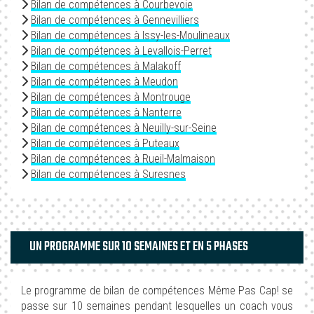
Bilan de compétences à Courbevoie
Bilan de compétences à Gennevilliers
Bilan de compétences à Issy-les-Moulineaux
Bilan de compétences à Levallois-Perret
Bilan de compétences à Malakoff
Bilan de compétences à Meudon
Bilan de compétences à Montrouge
Bilan de compétences à Nanterre
Bilan de compétences à Neuilly-sur-Seine
Bilan de compétences à Puteaux
Bilan de compétences à Rueil-Malmaison
Bilan de compétences à Suresnes
UN PROGRAMME SUR 10 SEMAINES ET EN 5 PHASES
Le programme de bilan de compétences Même Pas Cap! se
passe sur 10 semaines pendant lesquelles un coach vous