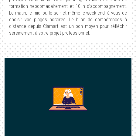
formation hebdomadairement et 10 h d’accompagnement.
Le matin, le midi ou le soir et même le week-end, à vous de
choisir vos plages horaires. Le bilan de compétences à
distance depuis Clamart est un bon moyen pour réfléchir
sereinement à votre projet professionnel.