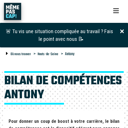
🚨 Tu vis une situation compliquée au travail ? Fais
le point avec nous 📝
Antony
Où nous trouver
Hauts-de-Seine
BILAN DE COMPÉTENCES
ANTONY
Pour donner un coup de boost à votre carrière, le bilan