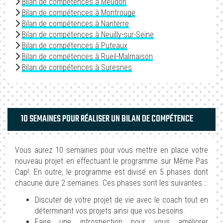
Bilan de compétences à Meudon
Bilan de compétences à Montrouge
Bilan de compétences à Nanterre
Bilan de compétences à Neuilly-sur-Seine
Bilan de compétences à Puteaux
Bilan de compétences à Rueil-Malmaison
Bilan de compétences à Suresnes
10 SEMAINES POUR RÉALISER UN BILAN DE COMPÉTENCE
Vous aurez 10 semaines pour vous mettre en place votre
nouveau projet en effectuant le programme sur Même Pas
Cap!. En outre, le programme est divisé en 5 phases dont
chacune dure 2 semaines. Ces phases sont les suivantes :
Discuter de votre projet de vie avec le coach tout en
déterminant vos projets ainsi que vos besoins.
Faire une introspection pour vous améliorer