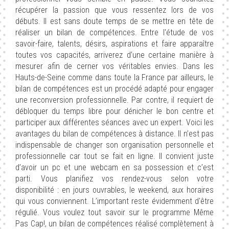
récupérer la passion que vous ressentez lors de vos
débuts. Il est sans doute temps de se mettre en tête de
réaliser un bilan de compétences. Entre l'étude de vos
savoir-faire, talents, désirs, aspirations et faire apparaître
toutes vos capacités, arriverez d’une certaine manière à
mesurer afin de cerner vos véritables envies. Dans les
Hauts-de-Seine comme dans toute la France par ailleurs, le
bilan de compétences est un procédé adapté pour engager
une reconversion professionnelle. Par contre, il requiert de
débloquer du temps libre pour dénicher le bon centre et
participer aux différentes séances avec un expert. Voici les
avantages du bilan de compétences à distance. Il n’est pas
indispensable de changer son organisation personnelle et
professionnelle car tout se fait en ligne. Il convient juste
d’avoir un pc et une webcam en sa possession et c’est
parti. Vous planifiez vos rendez-vous selon votre
disponibilité : en jours ouvrables, le weekend, aux horaires
qui vous conviennent. L’important reste évidemment d'être
régulié. Vous voulez tout savoir sur le programme Même
Pas Cap!, un bilan de compétences réalisé complètement à