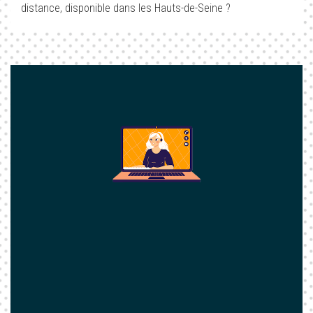
distance, disponible dans les Hauts-de-Seine ?