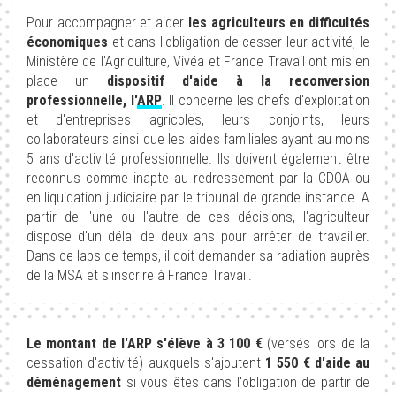
Pour accompagner et aider
les agriculteurs en difficultés
économiques
et dans l'obligation de cesser leur activité, le
Ministère de l'Agriculture, Vivéa et France Travail ont mis en
place un
dispositif d'aide à la reconversion
professionnelle, l'
ARP
. Il concerne les chefs d'exploitation
et d'entreprises agricoles, leurs conjoints, leurs
collaborateurs ainsi que les aides familiales ayant au moins
5 ans d'activité professionnelle. Ils doivent également être
reconnus comme inapte au redressement par la CDOA ou
en liquidation judiciaire par le tribunal de grande instance. A
partir de l'une ou l'autre de ces décisions, l'agriculteur
dispose d'un délai de deux ans pour arrêter de travailler.
Dans ce laps de temps, il doit demander sa radiation auprès
de la MSA et s'inscrire à France Travail.
Le montant de l'ARP s'élève à 3 100 €
(versés lors de la
cessation d'activité) auxquels s'ajoutent
1 550 € d'aide au
déménagement
si vous êtes dans l'obligation de partir de