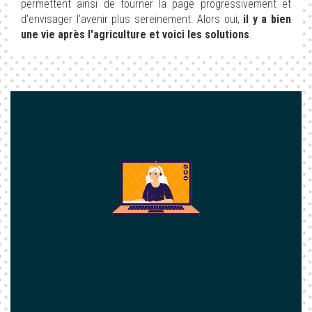
permettent ainsi de tourner la page progressivement et
d'envisager l'avenir plus sereinement. Alors oui,
il y a bien
une vie après l'agriculture et voici les solutions
.