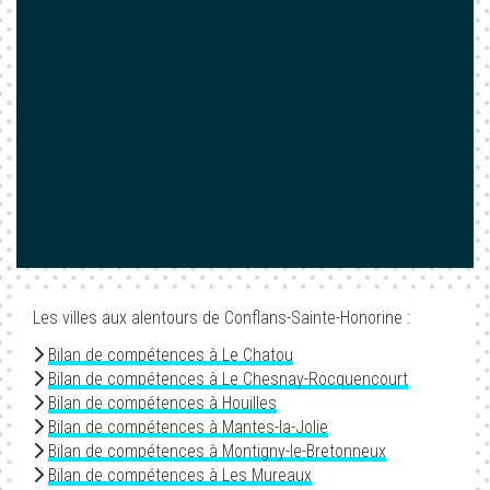
Les villes aux alentours de Conflans-Sainte-Honorine :
Bilan de compétences à Le Chatou
Bilan de compétences à Le Chesnay-Rocquencourt
Bilan de compétences à Houilles
Bilan de compétences à Mantes-la-Jolie
Bilan de compétences à Montigny-le-Bretonneux
Bilan de compétences à Les Mureaux