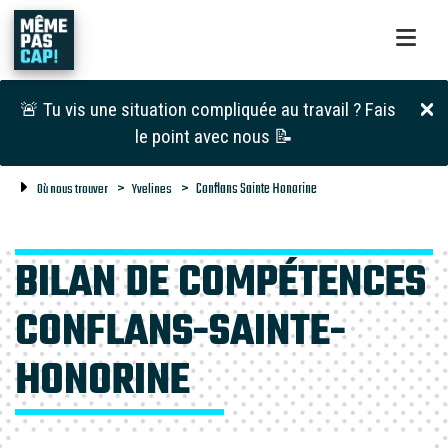
🚨 Tu vis une situation compliquée au travail ? Fais
le point avec nous 📝
Conflans Sainte Honorine
Où nous trouver
Yvelines
BILAN DE COMPÉTENCES
CONFLANS-SAINTE-
HONORINE