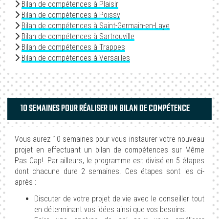
Bilan de compétences à Plaisir
Bilan de compétences à Poissy
Bilan de compétences à Saint-Germain-en-Laye
Bilan de compétences à Sartrouville
Bilan de compétences à Trappes
Bilan de compétences à Versailles
10 SEMAINES POUR RÉALISER UN BILAN DE COMPÉTENCE
Vous aurez 10 semaines pour vous instaurer votre nouveau
projet en effectuant un bilan de compétences sur Même
Pas Cap!. Par ailleurs, le programme est divisé en 5 étapes
dont chacune dure 2 semaines. Ces étapes sont les ci-
après :
Discuter de votre projet de vie avec le conseiller tout
en déterminant vos idées ainsi que vos besoins.