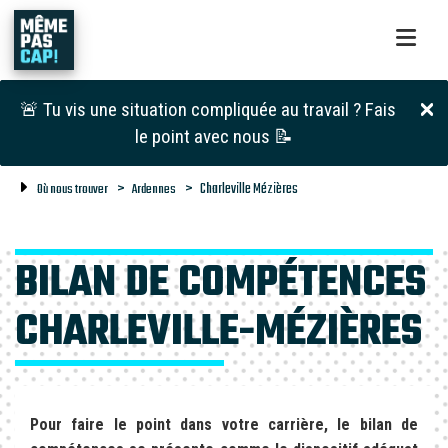
🚨 Tu vis une situation compliquée au travail ? Fais
le point avec nous 📝
Charleville Mézières
Où nous trouver
Ardennes
BILAN DE COMPÉTENCES
CHARLEVILLE-MÉZIÈRES
Pour faire le point dans votre carrière, le bilan de