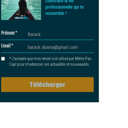
construire la vie
professionnelle qui te
ressemble !
Prénom *
Email *
* J’accepte que mon email soit utilisé par Même Pas
Cap! pour m’adresser ses actualités et nouveautés.