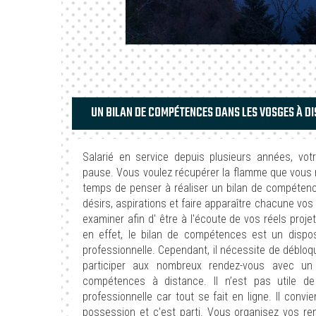
UN BILAN DE COMPÉTENCES DANS LES VOSGES À DI
Salarié en service depuis plusieurs années, vot
pause. Vous voulez récupérer la flamme que vous r
temps de penser à réaliser un bilan de compétences
désirs, aspirations et faire apparaître chacune vos
examiner afin d' être à l'écoute de vos réels pr
en effet, le bilan de compétences est un dispo
professionnelle. Cependant, il nécessite de débloqu
participer aux nombreux rendez-vous avec un
compétences à distance. Il n’est pas utile de
professionnelle car tout se fait en ligne. Il con
possession et c’est parti. Vous organisez vos ren