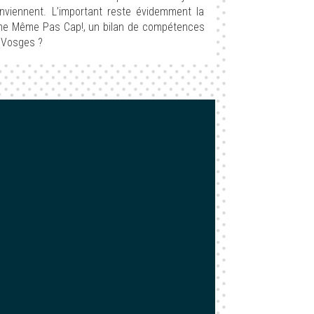
nviennent. L’important reste évidemment la
amme Même Pas Cap!, un bilan de compétences
s Vosges ?