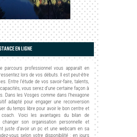
STANCE EN LIGNE
re parcours professionnel vous apparaît en
essentez lors de vos débuts. Il est peut-être
. Entre l'étude de vos savoir-faire, talents,
 capacités, vous serez d’une certaine façon à
ojets. Dans les Vosges comme dans l'hexagone
sitif adapté pour engager une reconversion
er du temps libre pour avoir le bon centre et
 coach. Voici les avantages du bilan de
 changer son organisation personnelle et
vient juste d'avoir un pc et une webcam en sa
dez-vous selon votre disponibilité : en jours