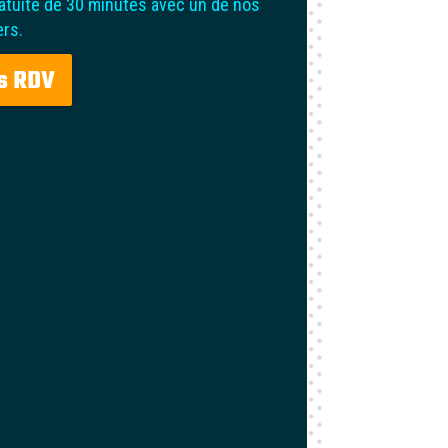
atuite de 30 minutes avec un de nos
ers.
s RDV