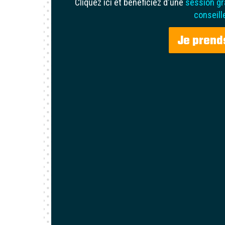
Cliquez ici et bénéficiez d'une
session gr
conseill
Je prend