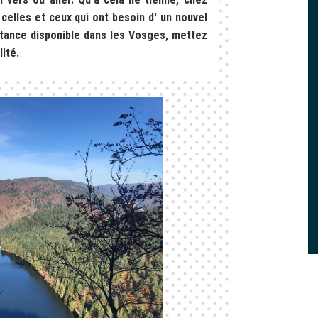
lles et ceux qui ont besoin d' un nouvel
stance disponible dans les Vosges, mettez
lité.