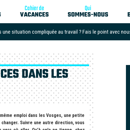
Cahier de
Qui
S
VACANCES
SOMMES-NOUS
s une situation compliquée au travail ? Fais le point avec nou
CES DANS LES
 même emploi dans les Vosges, une petite
 changer. Suivre une autre direction, vous
 vers où aller. Qu’à cela ne tienne, chez