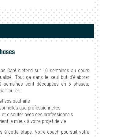
phases
s Cap! s’étend sur 10 semaines au cours
dualisé. Tout ça dans le seul but d’élaborer
 10 semaines sont découpées en 5 phases,
rticulier :
 et vos souhaits
rsonnelles que professionnelles
m et discuter avec des professionnels
ient le mieux à votre projet de vie
s à cette étape. Votre coach poursuit votre