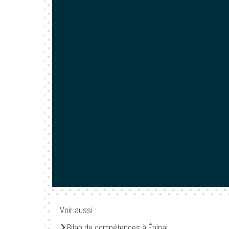
Voir aussi :
Bilan de compétences à Épinal