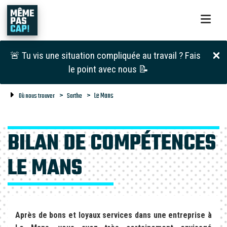
🚨 Tu vis une situation compliquée au travail ? Fais
le point avec nous 📝
Le Mans
Où nous trouver
Sarthe
BILAN DE COMPÉTENCES
LE MANS
Après de bons et loyaux services dans une entreprise à