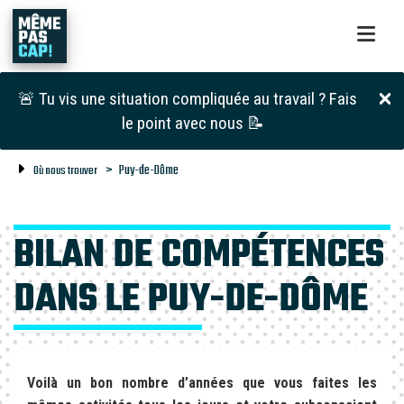
🚨 Tu vis une situation compliquée au travail ? Fais
le point avec nous 📝
Puy-de-Dôme
Où nous trouver
BILAN DE COMPÉTENCES
DANS LE PUY-DE-DÔME
Voilà un bon nombre d’années que vous faites les